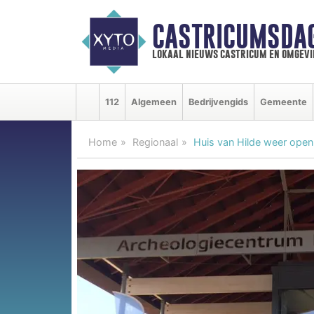
CASTRICUMSDA
lokaal nieuws castricum en omgevi
112
Algemeen
Bedrijvengids
Gemeente
Home
Regionaal
Huis van Hilde weer open