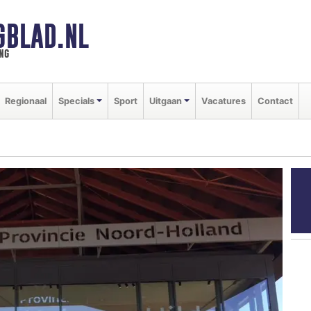
GBLAD.NL
ng
Regionaal
Specials
Sport
Uitgaan
Vacatures
Contact