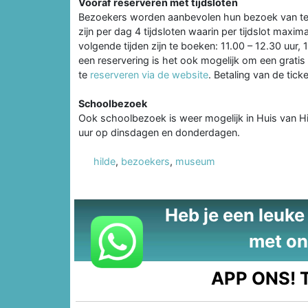
Vooraf reserveren met tijdsloten
Bezoekers worden aanbevolen hun bezoek van te v
zijn per dag 4 tijdsloten waarin per tijdslot ma
volgende tijden zijn te boeken: 11.00 – 12.30 uur, 1
een reservering is het ook mogelijk om een gratis
te
reserveren via de website
. Betaling van de tic
Schoolbezoek
Ook schoolbezoek is weer mogelijk in Huis van Hi
uur op dinsdagen en donderdagen.
hilde
,
bezoekers
,
museum
Heb je een leuke t
met on
APP ONS!
T