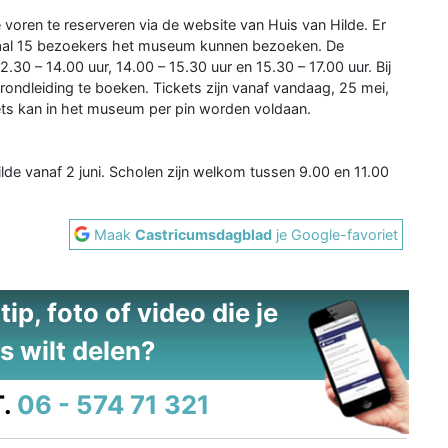
oren te reserveren via de website van Huis van Hilde. Er
ximaal 15 bezoekers het museum kunnen bezoeken. De
2.30 – 14.00 uur, 14.00 – 15.30 uur en 15.30 – 17.00 uur. Bij
 rondleiding te boeken. Tickets zijn vanaf vandaag, 25 mei,
kets kan in het museum per pin worden voldaan.
lde vanaf 2 juni. Scholen zijn welkom tussen 9.00 en 11.00
Maak
Castricumsdagblad
je Google-favoriet
ip, foto of video die je
s wilt delen?
.
06 - 574 71 321