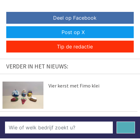
Deel op Facebook
Post op X
Tip de redactie
VERDER IN HET NIEUWS:
Vier kerst met Fimo klei