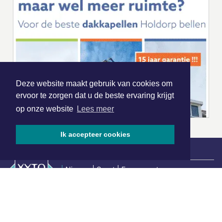
Deze website maakt gebruik van cookies om
ervoor te zorgen dat u de beste ervaring krijgt
op onze website
Lees meer
Ik accepteer cookies
|
Nieuws | Sport | Evenementen
Hoofdvestiging:
van Benthuizenlaan 1