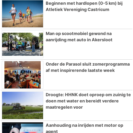
Beginnen met hardlopen (0-5 km) bij
Atletiek Vereniging Castricum
Man op scootmobiel gewond na
aanrijding met auto in Akersloot
Onder de Parasol sluit zomerprogramma
af met inspirerende laatste week
Droogte: HHNK doet oproep om zuinig te
doen met water en bereidt verdere
maatregelen voor
Aanhouding na inrijden met motor op
agent