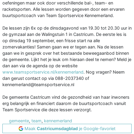
oefeningen maar ook door verschillende bal-, team- en
racketsporten. Alle lessen worden gegeven door een ervaren
buurtsportcoach van Team Sportservice Kennemerland.
De lessen zijn 6x op de dinsdagavond van 19.30 tot 20.30 uur in
de gymzaal aan de Walingstuin 1 in Castricum. De eerste les is
op dinsdag 19 september, een frisse start na alle
zomervakanties! Samen gaan we er tegen aan. Na de lessen
gaan we in gesprek over het bestaande beweegaanbod binnen
de gemeente. Lijkt het je leuk om hieraan deel te nemen? Meld je
dan aan via de agenda op de website
www.teamsportservice.nl/kennemerland
. Nog vragen? Neem
dan gerust contact op via 088-2037340 of
kennemerland@teamsportservice.nl
De gemeente Castricum vind de gezondheid van haar inwoners
erg belangrijk en financiert daarom de buurtsportcoach vanuit
Team Sportservice die deze lessen verzorgt.
gemeente
,
team
,
kennemerland
Maak
Castricumsdagblad
je Google-favoriet