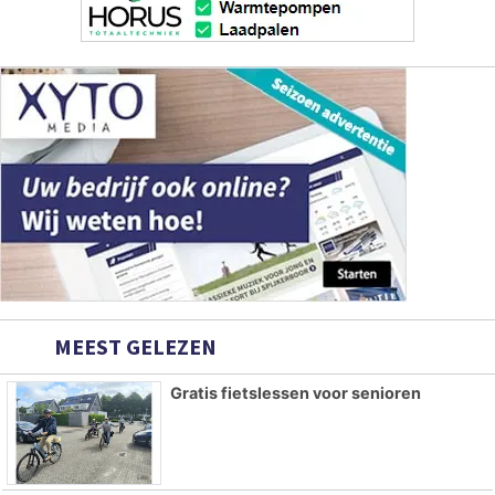
MEEST GELEZEN
Gratis fietslessen voor senioren