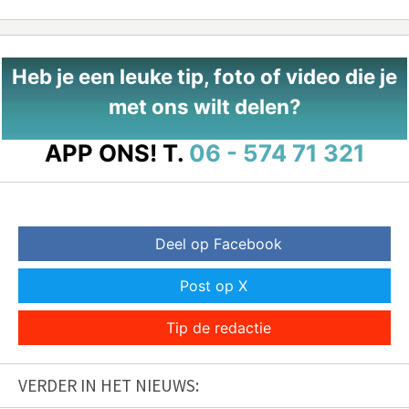
Heb je een leuke tip, foto of video die je
met ons wilt delen?
APP ONS!
T.
06 - 574 71 321
Deel op Facebook
Post op X
Tip de redactie
VERDER IN HET NIEUWS: