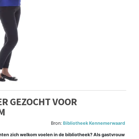
ER GEZOCHT VOOR
UM
Bron:
Bibliotheek Kennemerwaard
nten zich welkom voelen in de bibliotheek? Als gastvrouw