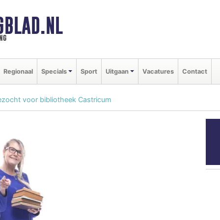
GBLAD.NL
ng
Regionaal
Specials
Sport
Uitgaan
Vacatures
Contact
zocht voor bibliotheek Castricum