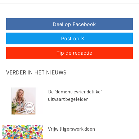
Deel op Facebook
Post op X
Tip de redactie
VERDER IN HET NIEUWS:
De ‘dementievriendelijke’
uitvaartbegeleider
Vrijwilligerswerk doen