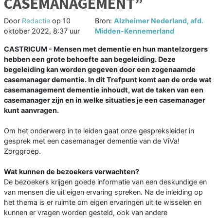
CASEMANAGEMENT”
Door
Redactie
op
10
Bron:
Alzheimer Nederland, afd.
oktober 2022, 8:37 uur
Midden-Kennemerland
CASTRICUM - Mensen met dementie en hun mantelzorgers
hebben een grote behoefte aan begeleiding. Deze
begeleiding kan worden gegeven door een zogenaamde
casemanager dementie. In dit Trefpunt komt aan de orde wat
casemanagement dementie inhoudt, wat de taken van een
casemanager zijn en in welke situaties je een casemanager
kunt aanvragen.
Om het onderwerp in te leiden gaat onze gespreksleider in
gesprek met een casemanager dementie van de ViVa!
Zorggroep.
Wat kunnen de bezoekers verwachten?
De bezoekers krijgen goede informatie van een deskundige en
van mensen die uit eigen ervaring spreken. Na de inleiding op
het thema is er ruimte om eigen ervaringen uit te wisselen en
kunnen er vragen worden gesteld, ook van andere