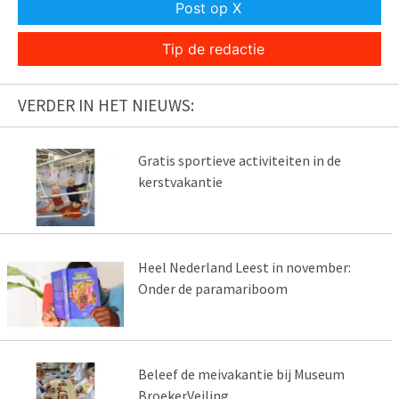
Post op X
Tip de redactie
VERDER IN HET NIEUWS:
Gratis sportieve activiteiten in de
kerstvakantie
Heel Nederland Leest in november:
Onder de paramariboom
Beleef de meivakantie bij Museum
BroekerVeiling