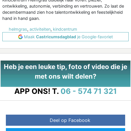
ontwikkeling, autonomie, verbinding en vertrouwen. Zo laat de
decembermaand zien hoe talentontwikkeling en feestelijkheid
hand in hand gaan.
helmgras
,
activiteiten
,
kindcentrum
Maak
Castricumsdagblad
je Google-favoriet
Heb je een leuke tip, foto of video die je
met ons wilt delen?
APP ONS!
T.
06 - 574 71 321
Deel op Facebook