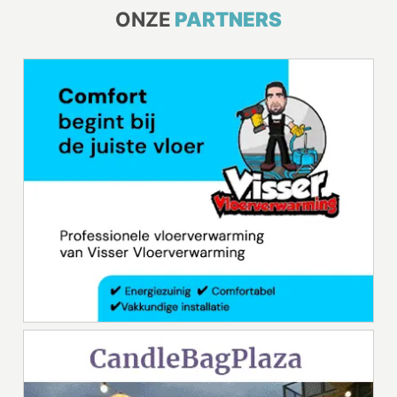
ONZE
PARTNERS