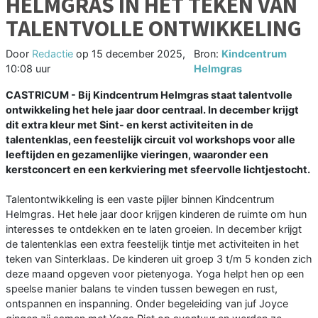
HELMGRAS IN HET TEKEN VAN
TALENTVOLLE ONTWIKKELING
Door
Redactie
op
15 december 2025,
Bron:
Kindcentrum
10:08 uur
Helmgras
CASTRICUM - Bij Kindcentrum Helmgras staat talentvolle
ontwikkeling het hele jaar door centraal. In december krijgt
dit extra kleur met Sint- en kerst activiteiten in de
talentenklas, een feestelijk circuit vol workshops voor alle
leeftijden en gezamenlijke vieringen, waaronder een
kerstconcert en een kerkviering met sfeervolle lichtjestocht.
Talentontwikkeling is een vaste pijler binnen Kindcentrum
Helmgras. Het hele jaar door krijgen kinderen de ruimte om hun
interesses te ontdekken en te laten groeien. In december krijgt
de talentenklas een extra feestelijk tintje met activiteiten in het
teken van Sinterklaas. De kinderen uit groep 3 t/m 5 konden zich
deze maand opgeven voor pietenyoga. Yoga helpt hen op een
speelse manier balans te vinden tussen bewegen en rust,
ontspannen en inspanning. Onder begeleiding van juf Joyce