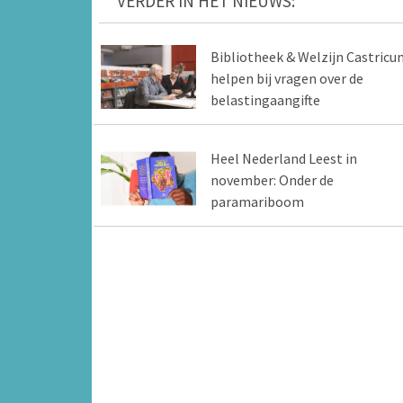
VERDER IN HET NIEUWS:
Bibliotheek & Welzijn Castricu
helpen bij vragen over de
belastingaangifte
Heel Nederland Leest in
november: Onder de
paramariboom