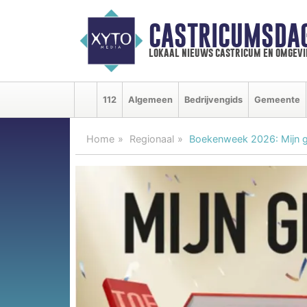
CASTRICUMSDA
lokaal nieuws castricum en omgevi
112
Algemeen
Bedrijvengids
Gemeente
Home
Regionaal
Boekenweek 2026: Mijn g