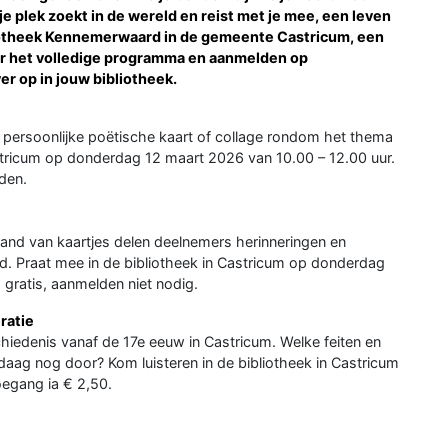
je plek zoekt in de wereld en reist met je mee, een leven
iotheek Kennemerwaard in de gemeente Castricum, een
oor het volledige programma en aanmelden op
r op in jouw bibliotheek.
 persoonlijke poëtische kaart of collage rondom het thema
Castricum op donderdag 12 maart 2026 van 10.00 – 12.00 uur.
den.
hand van kaartjes delen deelnemers herinneringen en
. Praat mee in de bibliotheek in Castricum op donderdag
 gratis, aanmelden niet nodig.
ratie
hiedenis vanaf de 17e eeuw in Castricum. Welke feiten en
ag nog door? Kom luisteren in de bibliotheek in Castricum
oegang ia € 2,50.