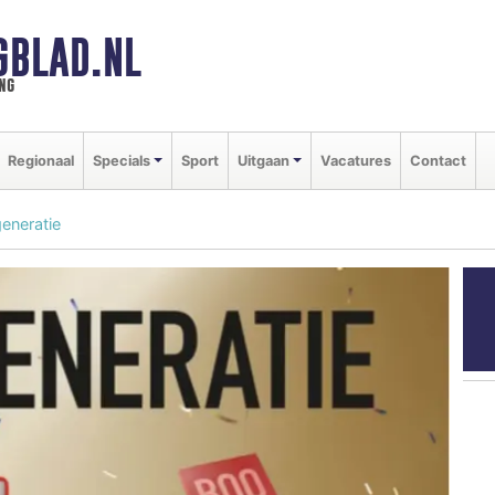
GBLAD.NL
ng
Regionaal
Specials
Sport
Uitgaan
Vacatures
Contact
eneratie