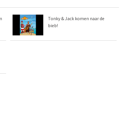
m
Tonky & Jack komen naar de
bieb!