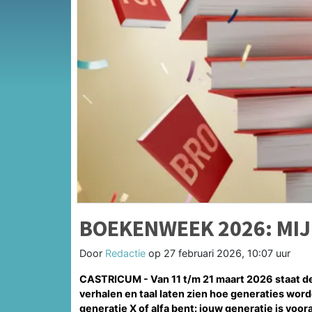
BOEKENWEEK 2026: MIJ
Door
Redactie
op
27 februari 2026, 10:07 uur
CASTRICUM - Van 11 t/m 21 maart 2026 staat de
verhalen en taal laten zien hoe generaties word
generatie X of alfa bent: jouw generatie is voora