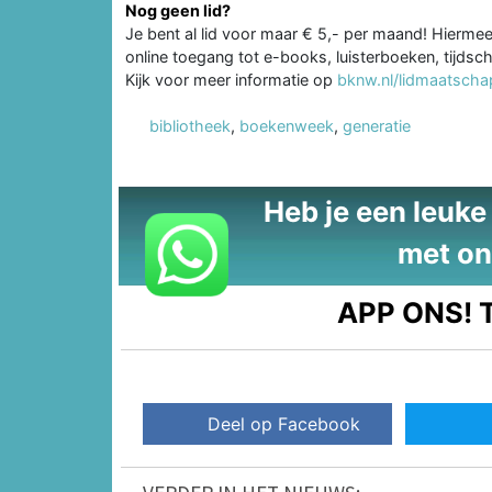
Nog geen lid?
Je bent al lid voor maar € 5,- per maand! Hiermee 
online toegang tot e-books, luisterboeken, tijdsch
Kijk voor meer informatie op
bknw.nl/lidmaatscha
bibliotheek
,
boekenweek
,
generatie
Heb je een leuke t
met on
APP ONS!
T
Deel op Facebook