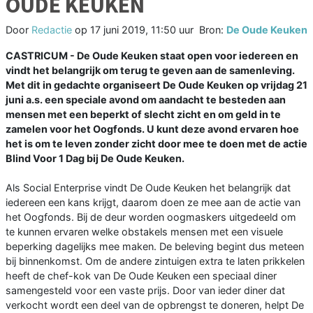
OUDE KEUKEN
Door
Redactie
op
17 juni 2019, 11:50 uur
Bron:
De Oude Keuken
CASTRICUM - De Oude Keuken staat open voor iedereen en
vindt het belangrijk om terug te geven aan de samenleving.
Met dit in gedachte organiseert De Oude Keuken op vrijdag 21
juni a.s. een speciale avond om aandacht te besteden aan
mensen met een beperkt of slecht zicht en om geld in te
zamelen voor het Oogfonds. U kunt deze avond ervaren hoe
het is om te leven zonder zicht door mee te doen met de actie
Blind Voor 1 Dag bij De Oude Keuken.
Als Social Enterprise vindt De Oude Keuken het belangrijk dat
iedereen een kans krijgt, daarom doen ze mee aan de actie van
het Oogfonds. Bij de deur worden oogmaskers uitgedeeld om
te kunnen ervaren welke obstakels mensen met een visuele
beperking dagelijks mee maken. De beleving begint dus meteen
bij binnenkomst. Om de andere zintuigen extra te laten prikkelen
heeft de chef-kok van De Oude Keuken een speciaal diner
samengesteld voor een vaste prijs. Door van ieder diner dat
verkocht wordt een deel van de opbrengst te doneren, helpt De