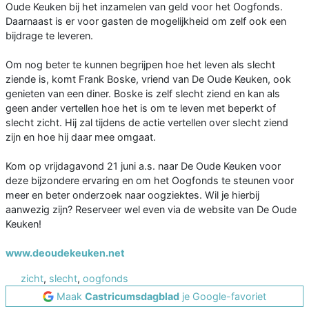
Oude Keuken bij het inzamelen van geld voor het Oogfonds.
Daarnaast is er voor gasten de mogelijkheid om zelf ook een
bijdrage te leveren.
Om nog beter te kunnen begrijpen hoe het leven als slecht
ziende is, komt Frank Boske, vriend van De Oude Keuken, ook
genieten van een diner. Boske is zelf slecht ziend en kan als
geen ander vertellen hoe het is om te leven met beperkt of
slecht zicht. Hij zal tijdens de actie vertellen over slecht ziend
zijn en hoe hij daar mee omgaat.
Kom op vrijdagavond 21 juni a.s. naar De Oude Keuken voor
deze bijzondere ervaring en om het Oogfonds te steunen voor
meer en beter onderzoek naar oogziektes. Wil je hierbij
aanwezig zijn? Reserveer wel even via de website van De Oude
Keuken!
www.deoudekeuken.net
zicht
,
slecht
,
oogfonds
Maak
Castricumsdagblad
je Google-favoriet