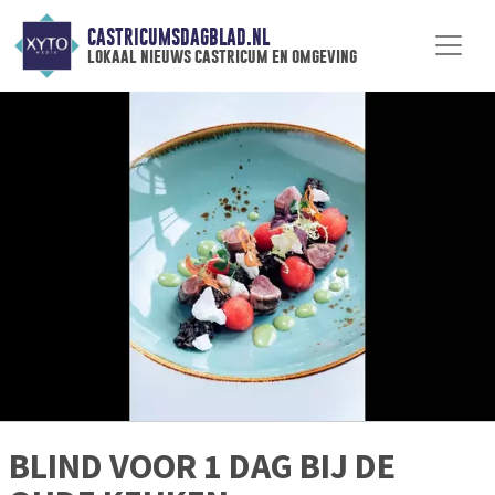
CASTRICUMSDAGBLAD.NL
lokaal nieuws castricum en omgeving
BLIND VOOR 1 DAG BIJ DE