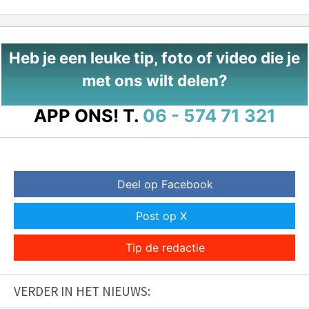
Heb je een leuke tip, foto of video die je
met ons wilt delen?
APP ONS!
T.
06 - 574 71 321
Deel op Facebook
Post op X
Tip de redactie
VERDER IN HET NIEUWS: