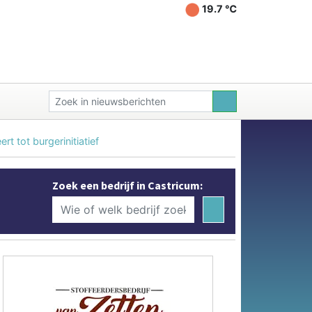
19.7 ℃
 tot burgerinitiatief
Zoek een bedrijf in Castricum: