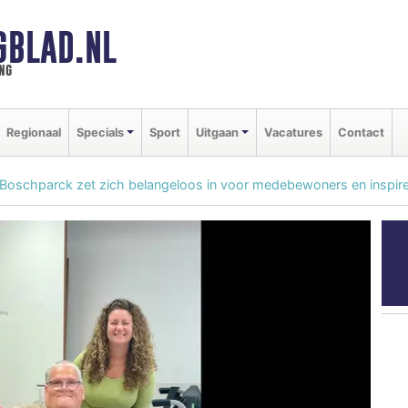
GBLAD.NL
ng
Regionaal
Specials
Sport
Uitgaan
Vacatures
Contact
oschparck zet zich belangeloos in voor medebewoners en inspireert