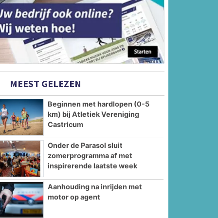
MEEST GELEZEN
Beginnen met hardlopen (0-5
km) bij Atletiek Vereniging
Castricum
Onder de Parasol sluit
zomerprogramma af met
inspirerende laatste week
Aanhouding na inrijden met
motor op agent