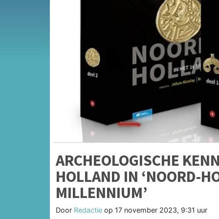
ARCHEOLOGISCHE KENNI
HOLLAND IN ‘NOORD-HO
MILLENNIUM’
Door
Redactie
op
17 november 2023, 9:31 uur