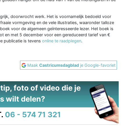
ngrijk, doorwrocht werk. Het is voornamelijk bedoeld voor
aaie vormgeving en de vele illustraties, waaronder talloze
erboek voor de algemeen geïnteresseerde lezer. Het boek is
tot en met 5 december voor een gereduceerd tarief van €
e publicatie is tevens
online te raadplegen
.
Maak
Castricumsdagblad
je Google-favoriet
ip, foto of video die je
s wilt delen?
.
06 - 574 71 321