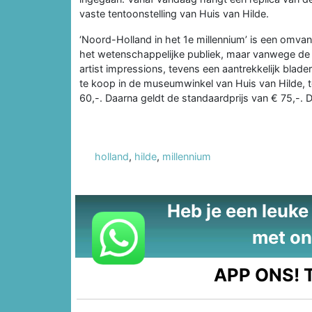
vaste tentoonstelling van Huis van Hilde.
‘Noord-Holland in het 1e millennium’ is een omva
het wetenschappelijke publiek, maar vanwege de fr
artist impressions, tevens een aantrekkelijk blad
te koop in de museumwinkel van Huis van Hilde, 
60,-. Daarna geldt de standaardprijs van € 75,-. D
holland
,
hilde
,
millennium
Heb je een leuke t
met on
APP ONS!
T