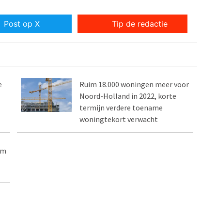
Post op X
Tip de redactie
e
Ruim 18.000 woningen meer voor
Noord-Holland in 2022, korte
termijn verdere toename
woningtekort verwacht
um