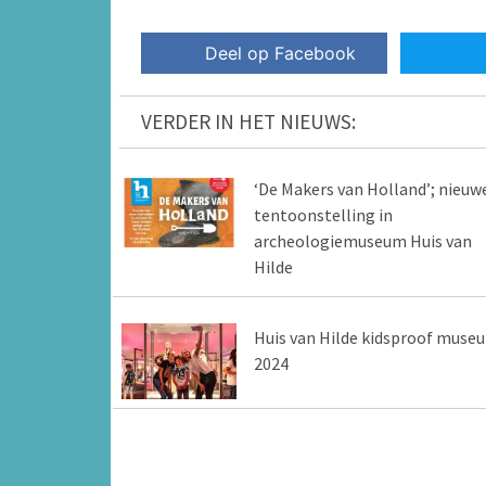
Deel op Facebook
VERDER IN HET NIEUWS:
‘De Makers van Holland’; nieuw
tentoonstelling in
archeologiemuseum Huis van
Hilde
Huis van Hilde kidsproof muse
2024