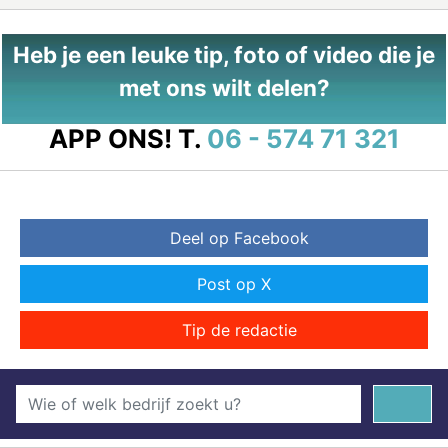
Heb je een leuke tip, foto of video die je
met ons wilt delen?
APP ONS!
T.
06 - 574 71 321
Deel op Facebook
Post op X
Tip de redactie