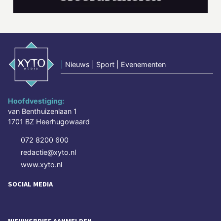
|
Nieuws | Sport | Evenementen
Hoofdvestiging:
van Benthuizenlaan 1
1701 BZ Heerhugowaard
072 8200 600
redactie@xyto.nl
www.xyto.nl
SOCIAL MEDIA