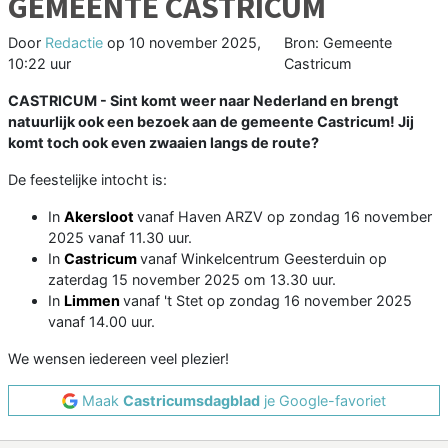
GEMEENTE CASTRICUM
Door
Redactie
op
10 november 2025,
Bron: Gemeente
10:22 uur
Castricum
CASTRICUM - Sint komt weer naar Nederland en brengt
natuurlijk ook een bezoek aan de gemeente Castricum! Jij
komt toch ook even zwaaien langs de route?
De feestelijke intocht is:
In
Akersloot
vanaf Haven ARZV op zondag 16 november
2025 vanaf 11.30 uur.
In
Castricum
vanaf Winkelcentrum Geesterduin op
zaterdag 15 november 2025 om 13.30 uur.
In
Limmen
vanaf 't Stet op zondag 16 november 2025
vanaf 14.00 uur.
We wensen iedereen veel plezier!
Maak
Castricumsdagblad
je Google-favoriet