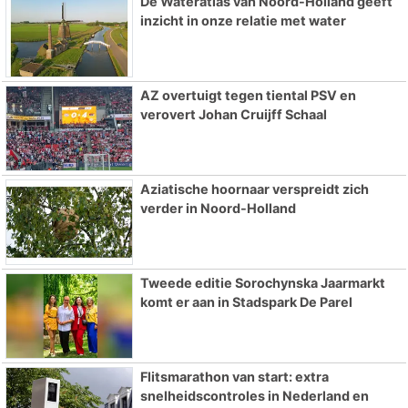
De Wateratlas van Noord-Holland geeft
inzicht in onze relatie met water
AZ overtuigt tegen tiental PSV en
verovert Johan Cruijff Schaal
Aziatische hoornaar verspreidt zich
verder in Noord-Holland
Tweede editie Sorochynska Jaarmarkt
komt er aan in Stadspark De Parel
Flitsmarathon van start: extra
snelheidscontroles in Nederland en