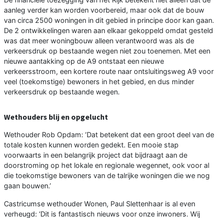
aanleg verder kan worden voorbereid, maar ook dat de bouw
van circa 2500 woningen in dit gebied in principe door kan gaan.
De 2 ontwikkelingen waren aan elkaar gekoppeld omdat gesteld
was dat meer woningbouw alleen verantwoord was als de
verkeersdruk op bestaande wegen niet zou toenemen. Met een
nieuwe aantakking op de A9 ontstaat een nieuwe
verkeersstroom, een kortere route naar ontsluitingsweg A9 voor
veel (toekomstige) bewoners in het gebied, en dus minder
verkeersdruk op bestaande wegen.
Wethouders blij en opgelucht
Wethouder Rob Opdam: ’Dat betekent dat een groot deel van de
totale kosten kunnen worden gedekt. Een mooie stap
voorwaarts in een belangrijk project dat bijdraagt aan de
doorstroming op het lokale en regionale wegennet, ook voor al
die toekomstige bewoners van de talrijke woningen die we nog
gaan bouwen.’
Castricumse wethouder Wonen, Paul Slettenhaar is al even
verheugd: ‘Dit is fantastisch nieuws voor onze inwoners. Wij