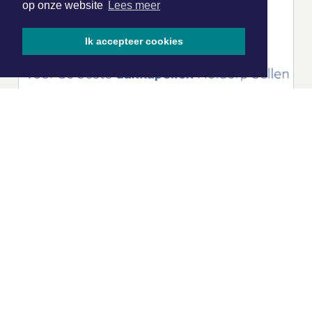
op onze website
Lees meer
Ik accepteer cookies
|
Nieuws | Sport | Evenementen