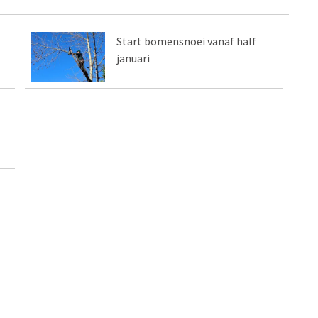
Start bomensnoei vanaf half
januari