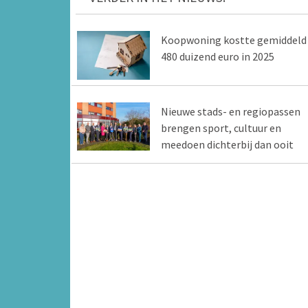
Koopwoning kostte gemiddeld
480 duizend euro in 2025
Nieuwe stads- en regiopassen
brengen sport, cultuur en
meedoen dichterbij dan ooit