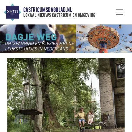
CASTRICUMSDAGBLAD.NL
lokaal nieuws castricum en omgeving