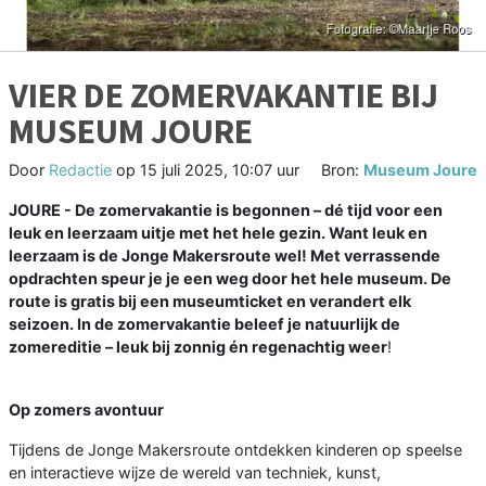
VIER DE ZOMERVAKANTIE BIJ
MUSEUM JOURE
Door
Redactie
op
15 juli 2025, 10:07 uur
Bron:
Museum Joure
JOURE - De zomervakantie is begonnen – dé tijd voor een
leuk en leerzaam uitje met het hele gezin. Want leuk en
leerzaam is de Jonge Makersroute wel! Met verrassende
opdrachten speur je je een weg door het hele museum. De
route is gratis bij een museumticket en verandert elk
seizoen. In de zomervakantie beleef je natuurlijk de
zomereditie – leuk bij zonnig én regenachtig weer
!
Op zomers avontuur
Tijdens de Jonge Makersroute ontdekken kinderen op speelse
en interactieve wijze de wereld van techniek, kunst,