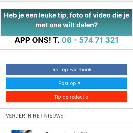
Heb je een leuke tip, foto of video die je
met ons wilt delen?
APP ONS!
T.
06 - 574 71 321
Deel op Facebook
Post op X
Tip de redactie
VERDER IN HET NIEUWS: