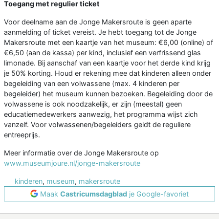
Toegang met regulier ticket
Voor deelname aan de Jonge Makersroute is geen aparte
aanmelding of ticket vereist. Je hebt toegang tot de Jonge
Makersroute met een kaartje van het museum: €6,00 (online) of
€6,50 (aan de kassa) per kind, inclusief een verfrissend glas
limonade. Bij aanschaf van een kaartje voor het derde kind krijg
je 50% korting. Houd er rekening mee dat kinderen alleen onder
begeleiding van een volwassene (max. 4 kinderen per
begeleider) het museum kunnen bezoeken. Begeleiding door de
volwassene is ook noodzakelijk, er zijn (meestal) geen
educatiemedewerkers aanwezig, het programma wijst zich
vanzelf. Voor volwassenen/begeleiders geldt de reguliere
entreeprijs.
Meer informatie over de Jonge Makersroute op
www.museumjoure.nl/jonge-makersroute
kinderen
,
museum
,
makersroute
Maak
Castricumsdagblad
je Google-favoriet