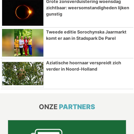
Grote zonsverduistering woensdag
zichtbaar: weersomstandigheden lijken
gunstig
Tweede editie Sorochynska Jaarmarkt
komt er aan in Stadspark De Parel
Aziatische hoornaar verspreidt zich
verder in Noord-Holland
ONZE
PARTNERS