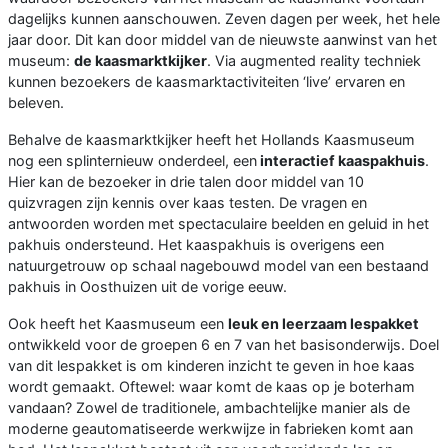
dagelijks kunnen aanschouwen. Zeven dagen per week, het hele
jaar door. Dit kan door middel van de nieuwste aanwinst van het
museum:
de kaasmarktkijker
. Via augmented reality techniek
kunnen bezoekers de kaasmarktactiviteiten ‘live’ ervaren en
beleven.
Behalve de kaasmarktkijker heeft het Hollands Kaasmuseum
nog een splinternieuw onderdeel, een
interactief kaaspakhuis
.
Hier kan de bezoeker in drie talen door middel van 10
quizvragen zijn kennis over kaas testen. De vragen en
antwoorden worden met spectaculaire beelden en geluid in het
pakhuis ondersteund. Het kaaspakhuis is overigens een
natuurgetrouw op schaal nagebouwd model van een bestaand
pakhuis in Oosthuizen uit de vorige eeuw.
Ook heeft het Kaasmuseum een
leuk en leerzaam lespakket
ontwikkeld voor de groepen 6 en 7 van het basisonderwijs. Doel
van dit lespakket is om kinderen inzicht te geven in hoe kaas
wordt gemaakt. Oftewel: waar komt de kaas op je boterham
vandaan? Zowel de traditionele, ambachtelijke manier als de
moderne geautomatiseerde werkwijze in fabrieken komt aan