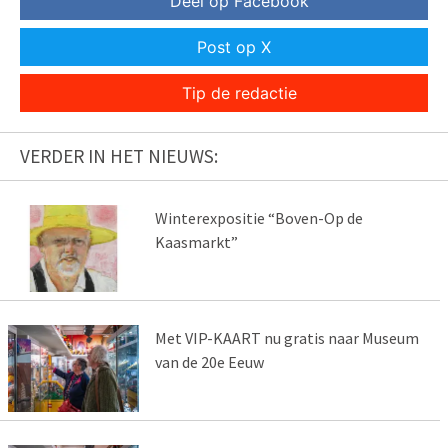
Deel op Facebook
Post op X
Tip de redactie
VERDER IN HET NIEUWS:
Winterexpositie “Boven-Op de
Kaasmarkt”
Met VIP-KAART nu gratis naar Museum
van de 20e Eeuw