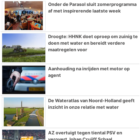
Onder de Parasol sluit zomerprogramma
af met inspirerende laatste week
Droogte: HHNK doet oproep om zuinig te
doen met water en bereidt verdere
maatregelen voor
Aanhouding na inrijden met motor op
agent
De Wateratlas van Noord-Holland geeft
inzicht in onze relatie met water
AZ overtuigt tegen tiental PSV en
verovert Johan Cruijff Schaal