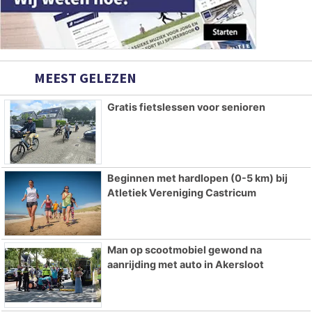
MEEST GELEZEN
Gratis fietslessen voor senioren
Beginnen met hardlopen (0-5 km) bij
Atletiek Vereniging Castricum
Man op scootmobiel gewond na
aanrijding met auto in Akersloot