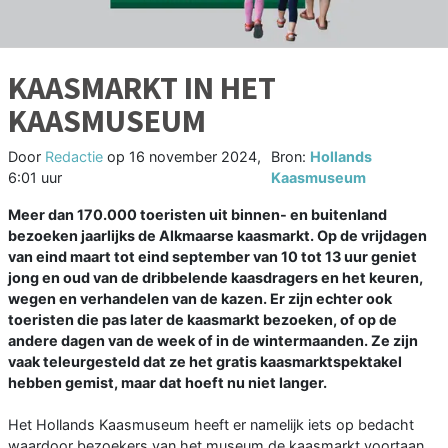
KAASMARKT IN HET
KAASMUSEUM
Door
Redactie
op
16 november 2024,
Bron:
Hollands
6:01 uur
Kaasmuseum
Meer dan 170.000 toeristen uit binnen- en buitenland
bezoeken jaarlijks de Alkmaarse kaasmarkt. Op de vrijdagen
van eind maart tot eind september van 10 tot 13 uur geniet
jong en oud van de dribbelende kaasdragers en het keuren,
wegen en verhandelen van de kazen. Er zijn echter ook
toeristen die pas later de kaasmarkt bezoeken, of op de
andere dagen van de week of in de wintermaanden. Ze zijn
vaak teleurgesteld dat ze het gratis kaasmarktspektakel
hebben gemist, maar dat hoeft nu niet langer.
Het Hollands Kaasmuseum heeft er namelijk iets op bedacht
waardoor bezoekers van het museum de kaasmarkt voortaan