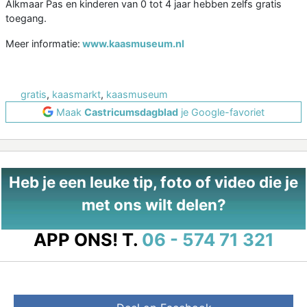
Alkmaar Pas en kinderen van 0 tot 4 jaar hebben zelfs gratis
toegang.
Meer informatie:
www.kaasmuseum.nl
gratis
,
kaasmarkt
,
kaasmuseum
Maak
Castricumsdagblad
je Google-favoriet
Heb je een leuke tip, foto of video die je
met ons wilt delen?
APP ONS!
T.
06 - 574 71 321