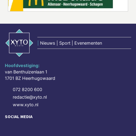
|
Nieuws | Sport | Evenementen
Hoofdvestiging:
van Benthuizenlaan 1
1701 BZ Heerhugowaard
072 8200 600
redactie@xyto.nl
www.xyto.nl
SOCIAL MEDIA