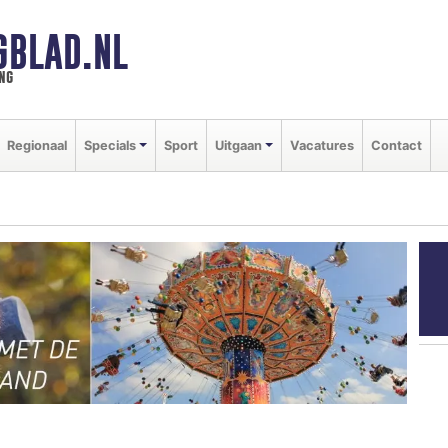
GBLAD.NL
ng
Regionaal
Specials
Sport
Uitgaan
Vacatures
Contact