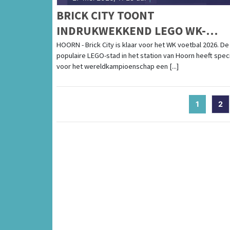
BRICK CITY TOONT
INDRUKWEKKEND LEGO WK-
STADION
HOORN - Brick City is klaar voor het WK voetbal 2026. De
populaire LEGO-stad in het station van Hoorn heeft spec
voor het wereldkampioenschap een [...]
1
(current
2