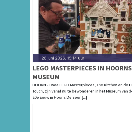
26 juni 2026, 15:14 uur
|
LEGO MASTERPIECES IN HOORNS
MUSEUM
HOORN - Twee LEGO Masterpieces, The Kitchen en de D
Touch, zijn vanaf nu te bewonderen in het Museum van d
20e Eeuw in Hoorn. De zeer [...]