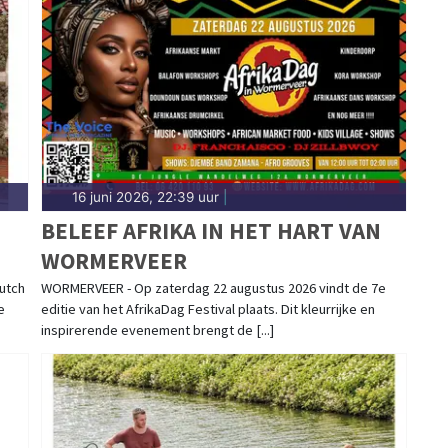
16 juni 2026, 22:39 uur
|
BELEEF AFRIKA IN HET HART VAN
WORMERVEER
utch
WORMERVEER - Op zaterdag 22 augustus 2026 vindt de 7e
e
editie van het AfrikaDag Festival plaats. Dit kleurrijke en
inspirerende evenement brengt de [...]