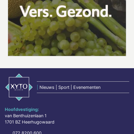
|
Nieuws | Sport | Evenementen
Hoofdvestiging:
van Benthuizenlaan 1
1701 BZ Heerhugowaard
072 8200 600