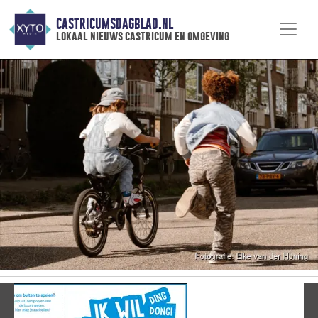
CASTRICUMSDAGBLAD.NL
lokaal nieuws castricum en omgeving