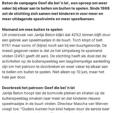
Beton de campagne Geef die bel 'n lel , een oproep om weer
vaker bij elkaar aan te bellen om buiten te spelen. Sinds 1968
zet de stichting zich samen met kinderen in voor meer en
meer uitdagende speelruimte en meer speelkansen.
Niemand om mee buiten te spelen
Uit onderzoek van Jantje Beton blijkt dat 42%2 binnen blijft door
een gebrek aan speelmaatjes in de buurt. Toch klopt of belt
61%1 maar soms of (bijna) nooit aan bij een buurtgenootje. De
meest gegeven reden is dat ze het simpelweg te spannend
vinden (24%1 geeft dit aan). De stichting heeft als doel dat de
activiteiten op de buitenspeeldag een laagdrempelige aanleiding
zijn om het patroon te doorbreken en weer vaker bij elkaar aan
te bellen om buiten te spelen. Niet alleen op 10 juni, maar het
hele jaar door.
Doorbreek het patroon: Geef die bel 'n lel
Jantje Beton hoopt dat de bomvolle pleinen en straten op de
buitenspeeldag smaken naar meer en dat kinderen nieuwe
speelmaatjes in de buurt vinden. Directeur Mascha van Werven
voegt toe: "Ouders kunnen hun kind helpen door de eerste keer