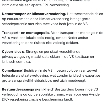
intimidatie via een aparte EPL-verzekering.
Natuurrampen en klimaatverandering
: Het toenemende risico
op natuurrampen door klimaatverandering brengt grote
schadepotentie met zich mee voor bedrijven in de VS.
Transport- en montagepolis
: Voor transport en montage in de
VS is vaak een lokale polis nodig, omdat Nederlandse
verzekeringen deze risico’s niet volledig dekken.
Cyberrisico’s
: Strenge en per staat verschillende
privacywetgeving maakt datalekken in de VS kostbaar en
juridisch complex.
Compliance
: Bedrijven in de VS moeten voldoen aan zowel
federale als staatswetgeving, wat zonder juridische expertise
grote aansprakelijkheidsrisico’s met zich meebrengt.
Bestuurdersaansprakelijkheid
: Bestuurders lopen in de VS
verhoogd risico op persoonlijke claims, waarvoor een A-side
DIC-verzekering cruciale bescherming biedt.