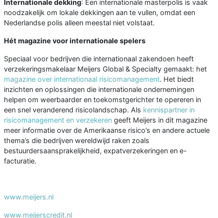
Internationale dekking
: Een internationale masterpolis is vaak
noodzakelijk om lokale dekkingen aan te vullen, omdat een
Nederlandse polis alleen meestal niet volstaat.
Hét magazine voor internationale spelers
Speciaal voor bedrijven die internationaal zakendoen heeft
verzekeringsmakelaar Meijers Global & Specialty gemaakt: het
magazine over internationaal risicomanagement
. Het biedt
inzichten en oplossingen die internationale ondernemingen
helpen om weerbaarder en toekomstgerichter te opereren in
een snel veranderend risicolandschap. Als
kennispartner in
risicomanagement en verzekeren
geeft Meijers in dit magazine
meer informatie over de Amerikaanse risico’s en andere actuele
thema’s die bedrijven wereldwijd raken zoals
bestuurdersaansprakelijkheid, expatverzekeringen en e-
facturatie.
www.meijers.nl
www.meijerscredit.nl