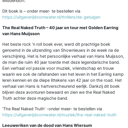
Middendorf.
Dit boek is – onder meer- te bestellen via
https://uitgeverijdoornwater.nl/thrillers/de-getuigen
The Real Naked Truth – 40 jaar on tour met Golden Earring
van Hans Muijsson
Het beste rock ’n roll boek ever, werd dit prachtige boek
genoemd in de uitzending van Shownieuws in de week na de
verschijning. Het is het persoonlijke verhaal van Hans Muijsson,
de man die ruim 40 jaar toerde met deze legendarische band.
Een verhaal vol passie voor muziek, vriendschap en trouw
waarin we ook de rafelranden van het leven in het Earring kamp
leren kennen en de diepe littekens van 42 jaar on the road. Het
verhaal van Hans is hartverscheurend eerlijk. Dankzij dit boek
blijven deze avonturen bewaard en zien we the Real Naked
Truth achter deze magische band.
‘The Real Naked Truth’ -onder meer- te bestellen via
https://uitgeverijdoornwater.nl/muziek/the-real-naked-truth
Leeuweriken van de dood van Hans Wiersum