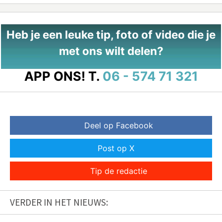
Heb je een leuke tip, foto of video die je
met ons wilt delen?
APP ONS!
T.
06 - 574 71 321
Deel op Facebook
Post op X
Tip de redactie
VERDER IN HET NIEUWS: