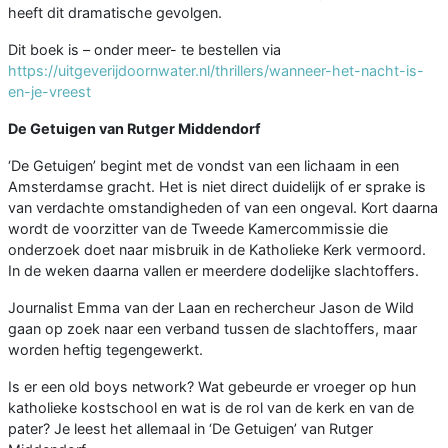
heeft dit dramatische gevolgen.
Dit boek is – onder meer- te bestellen via
https://uitgeverijdoornwater.nl/thrillers/wanneer-het-nacht-is-
en-je-vreest
De Getuigen van Rutger Middendorf
‘De Getuigen’ begint met de vondst van een lichaam in een
Amsterdamse gracht. Het is niet direct duidelijk of er sprake is
van verdachte omstandigheden of van een ongeval. Kort daarna
wordt de voorzitter van de Tweede Kamercommissie die
onderzoek doet naar misbruik in de Katholieke Kerk vermoord.
In de weken daarna vallen er meerdere dodelijke slachtoffers.
Journalist Emma van der Laan en rechercheur Jason de Wild
gaan op zoek naar een verband tussen de slachtoffers, maar
worden heftig tegengewerkt.
Is er een old boys network? Wat gebeurde er vroeger op hun
katholieke kostschool en wat is de rol van de kerk en van de
pater? Je leest het allemaal in ‘De Getuigen’ van Rutger