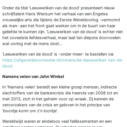
Onder de titel ‘Leeuweriken van de dood’ presenteert nieuw
schrijftalent Hans Wiersum het verhaal van een Engelse
vrouwelijke arts die tijdens de Eerste Wereldoorlog -vermomd
als man- aan het front gaat werken om in de buurt van haar
geliefde te kunnen zijn. ‘Leeuweriken van de dood’ is echter niet
het zoveelste liefdesverhaal, maar laat ten diepste doorvoelen
wat oorlog met de mens doet…
‘Leeuweriken van de dood’ is -onder meer- te bestellen via
https://uitgeverijdoornwater.nl/romans/de-leeuweriken-van-de-
dood
Namens velen van John Winkel
In ‘Namens velen’ bereidt een kleine groep mensen, indirecte
slachtoffers van de bankencrisis die heerste van 2008 tot en
met 2013, zich in het geheim voor op wraak. Zij kennen de
veroorzakers van de crisis en geloven in het principe van
‘boontje komt om z’n loontje’.
Wereldwijd waren er eindeloos veel faillissementen en een