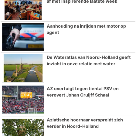
af met inspirerende laatste week
Aanhouding na inrijden met motor op
agent
De Wateratlas van Noord-Holland geeft
inzicht in onze relatie met water
AZ overtuigt tegen tiental PSV en
verovert Johan Cruijff Schaal
Aziatische hoornaar verspreidt zich
verder in Noord-Holland