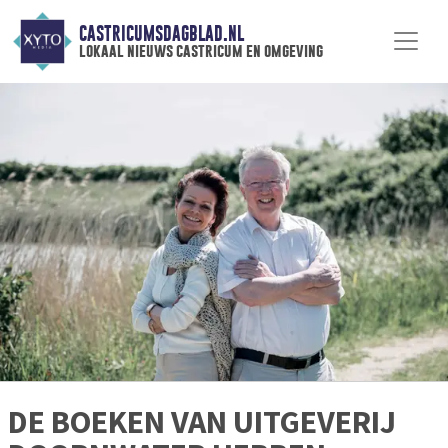
CASTRICUMSDAGBLAD.NL
lokaal nieuws castricum en omgeving
DE BOEKEN VAN UITGEVERIJ