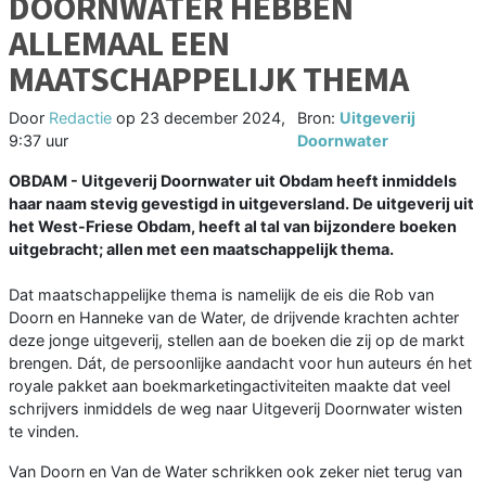
DOORNWATER HEBBEN
ALLEMAAL EEN
MAATSCHAPPELIJK THEMA
Door
Redactie
op
23 december 2024,
Bron:
Uitgeverij
9:37 uur
Doornwater
OBDAM - Uitgeverij Doornwater uit Obdam heeft inmiddels
haar naam stevig gevestigd in uitgeversland. De uitgeverij uit
het West-Friese Obdam, heeft al tal van bijzondere boeken
uitgebracht; allen met een maatschappelijk thema.
Dat maatschappelijke thema is namelijk de eis die Rob van
Doorn en Hanneke van de Water, de drijvende krachten achter
deze jonge uitgeverij, stellen aan de boeken die zij op de markt
brengen. Dát, de persoonlijke aandacht voor hun auteurs én het
royale pakket aan boekmarketingactiviteiten maakte dat veel
schrijvers inmiddels de weg naar Uitgeverij Doornwater wisten
te vinden.
Van Doorn en Van de Water schrikken ook zeker niet terug van