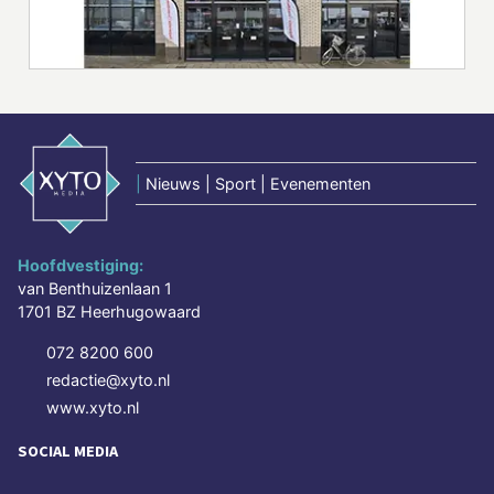
|
Nieuws | Sport | Evenementen
Hoofdvestiging:
van Benthuizenlaan 1
1701 BZ Heerhugowaard
072 8200 600
redactie@xyto.nl
www.xyto.nl
SOCIAL MEDIA