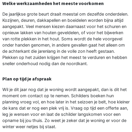
Welke werkzaamheden het meeste voorkomen
De jaarlijkse grote beurt draait meestal om dezelfde onderdelen.
Kozijnen, deuren, dakkapellen en boeidelen worden bijna altijd
aangepakt. Veel mensen kiezen daarnaast voor het schuren en
opnieuw lakken van houten geveldelen, of voor het bijwerken
van rotte plekken in het hout. Soms wordt de hele voorgevel
onder handen genomen, in andere gevallen gaat het alleen om
de achterkant die jarenlang in de volle zon heeft gestaan.
Plekken op het zuiden krijgen het meest te verduren en hebben
sneller onderhoud nodig dan de noordkant.
Plan op tijd je afspraak
Wil je dit jaar nog dat je woning wordt aangepakt, dan is dit het
moment om contact op te nemen. Schilders boeken hun
planning vroeg vol, en hoe later in het seizoen je belt, hoe kleiner
de kans dat er nog een plek vrij is. Vraag op tijd een offerte aan,
leg je wensen voor en laat de schilder langskomen voor een
opname bij jou thuis. Zo weet je zeker dat je woning er voor de
winter weer netjes bij staat.