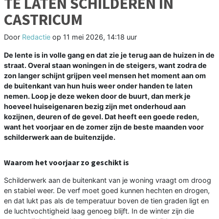
TE LATEN SCHILDEREN IN
CASTRICUM
Door
Redactie
op
11 mei 2026, 14:18 uur
De lente is in volle gang en dat zie je terug aan de huizen in de
straat. Overal staan woningen in de steigers, want zodra de
zon langer schijnt grijpen veel mensen het moment aan om
de buitenkant van hun huis weer onder handen te laten
nemen. Loop je deze weken door de buurt, dan merk je
hoeveel huiseigenaren bezig zijn met onderhoud aan
kozijnen, deuren of de gevel. Dat heeft een goede reden,
want het voorjaar en de zomer zijn de beste maanden voor
schilderwerk aan de buitenzijde.
Waarom het voorjaar zo geschikt is
Schilderwerk aan de buitenkant van je woning vraagt om droog
en stabiel weer. De verf moet goed kunnen hechten en drogen,
en dat lukt pas als de temperatuur boven de tien graden ligt en
de luchtvochtigheid laag genoeg blijft. In de winter zijn die