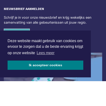
NIEUWSBRIEF AANMELDEN
Schrijf je in voor onze nieuwsbrief en krijg wekelijks een
samenvatting van alle gebeurtenissen uit jouw regio.
Aanmelden
Deze website maakt gebruik van cookies om
ONLINE DAGBLADEN
ervoor te zorgen dat u de beste ervaring krijgt
op onze website
Lees meer
Ik accepteer cookies
Overige dagbladen in de regio