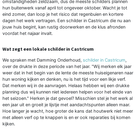
omstandigheden zeldzaam, dus de meeste schilders plannen
hun buitenwerk vanaf april tot ongeveer oktober. Wacht je tot
eind zomer, dan loop je het risico dat regenbuien en kortere
dagen het werk vertragen. Een schilder in Castricum die nu aan
jouw huis begint, kan rustig doorwerken en de klus afronden
voordat het najaar invalt.
Wat zegt een lokale schilder in Castricum
We spraken met Damming Onderhoud,
schilder in Castricum
,
over de drukte in deze periode van het jaar. "Wij merken elk jaar
weer dat in het begin van de lente de meeste huiseigenaren naar
hun woning kijken en denken, nu is het tijd voor een likje verf.
Dat merken wij in de aanvragen. Helaas hebben wij een drukke
planning dus wij kunnen niet iedereen helpen voor het einde van
het seizoen." Herken je dat gevoel? Misschien stel je het werk al
een jaar uit en groeit je lijstje met aandachtspunten alleen maar.
Hoe langer je wacht, hoe groter de kans dat houtwerk niet meer
met alleen verf op te knappen is en er ook reparaties bij komen
kijken.