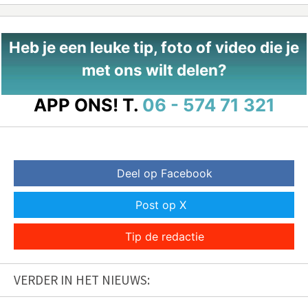
Heb je een leuke tip, foto of video die je
met ons wilt delen?
APP ONS!
T.
06 - 574 71 321
Deel op Facebook
Post op X
Tip de redactie
VERDER IN HET NIEUWS: