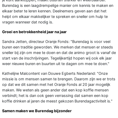
Burendag is een laagdrempelige manier om kennis te maken en
elkaar beter te leren kennen. Deelnemers geven aan dat het
helpt om elkaar makkelijker te spreken en sneller om hulp te
vragen wanneer dat nodig is.
Groei en betrokkenheid jaar na jaar
Sandra Jetten, directeur Oranje Fonds: "Burendag is voor veel
buren een traditie geworden. We merken dat mensen er steeds
sneller bij zijn om mee te doen en dat de animo groot is vanaf de
start van de inschrijvingen. Tegelijkertijd hopen wij ook elk jaar
weer nieuwe buren en buurten uit te dagen om mee te doen."
Kathelijne Malcontent van Douwe Egberts Nederland: "Onze
missie is om mensen samen te brengen. Daarom zijn we er trots
op dat we dit samen met het Oranje Fonds al 20 jaar mogelijk
maken. We weten als geen ander dat een kop koffie mensen
verbindt; het is dan ook geen verrassing dat samen een kop
koffie drinken al jaren de meest gekozen Burendagactiviteit is."
Samen maken we Burendag bijzonder