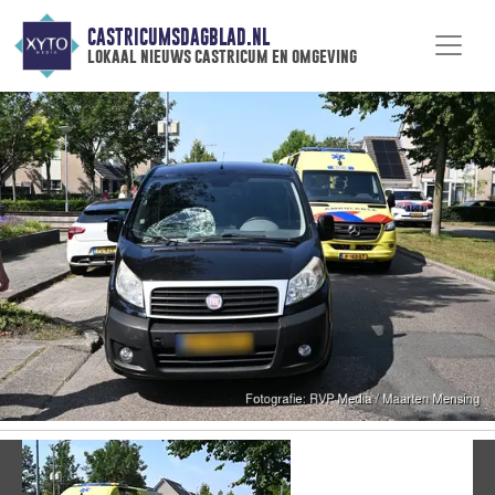
CASTRICUMSDAGBLAD.NL
lokaal nieuws castricum en omgeving