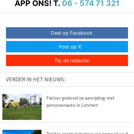
APP ONS!
T.
06 - 574 71 321
Deel op Facebook
Post op X
Tip de redactie
VERDER IN HET NIEUWS:
Fietser gewond na aanrijding met
personenauto in Limmen
Politie zoekt getuigen van ongeval op 4