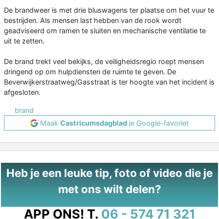
De brandweer is met drie bluswagens ter plaatse om het vuur te
bestrijden. Als mensen last hebben van de rook wordt
geadviseerd om ramen te sluiten en mechanische ventilatie te
uit te zetten.
De brand trekt veel bekijks, de veiligheidsregio roept mensen
dringend op om hulpdiensten de ruimte te geven. De
Beverwijkerstraatweg/Gasstraat is ter hoogte van het incident is
afgesloten.
brand
Maak
Castricumsdagblad
je Google-favoriet
Heb je een leuke tip, foto of video die je
met ons wilt delen?
APP ONS!
T.
06 - 574 71 321