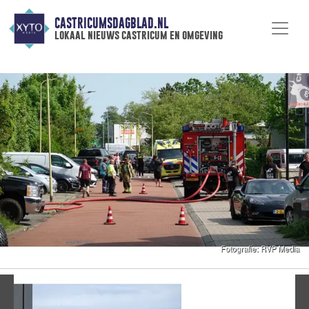
CASTRICUMSDAGBLAD.NL
lokaal nieuws castricum en omgeving