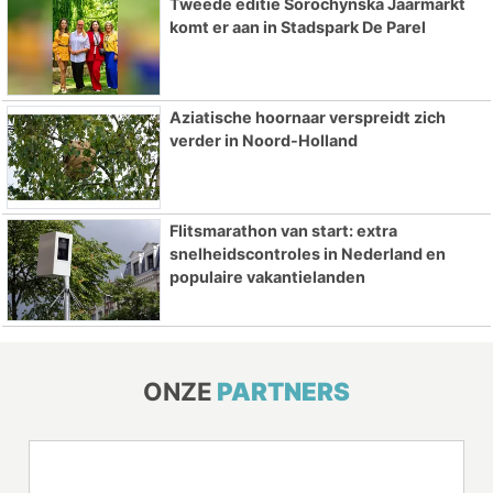
Tweede editie Sorochynska Jaarmarkt
komt er aan in Stadspark De Parel
Aziatische hoornaar verspreidt zich
verder in Noord-Holland
Flitsmarathon van start: extra
snelheidscontroles in Nederland en
populaire vakantielanden
ONZE
PARTNERS