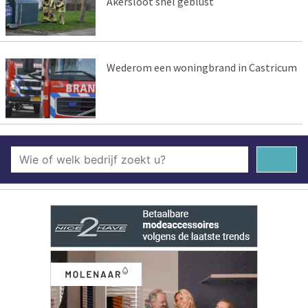
Akersloot snel geblust
Wederom een woningbrand in Castricum