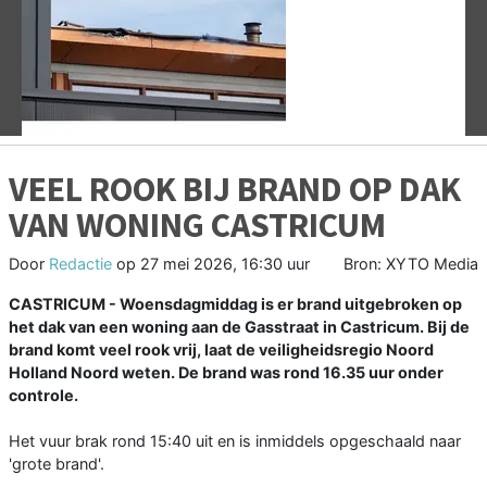
Vorige
V
VEEL ROOK BIJ BRAND OP DAK
VAN WONING CASTRICUM
Door
Redactie
op
27 mei 2026, 16:30 uur
Bron: XYTO Media
CASTRICUM - Woensdagmiddag is er brand uitgebroken op
het dak van een woning aan de Gasstraat in Castricum. Bij de
brand komt veel rook vrij, laat de veiligheidsregio Noord
Holland Noord weten. De brand was rond 16.35 uur onder
controle.
Het vuur brak rond 15:40 uit en is inmiddels opgeschaald naar
'grote brand'.