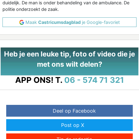
duidelijk. De man is onder behandeling van de ambulance. De
politie onderzoekt de zaak.
Maak
Castricumsdagblad
je Google-favoriet
Heb je een leuke tip, foto of video die je
met ons wilt delen?
APP ONS!
T.
06 - 574 71 321
Deel op Facebook
Post op X