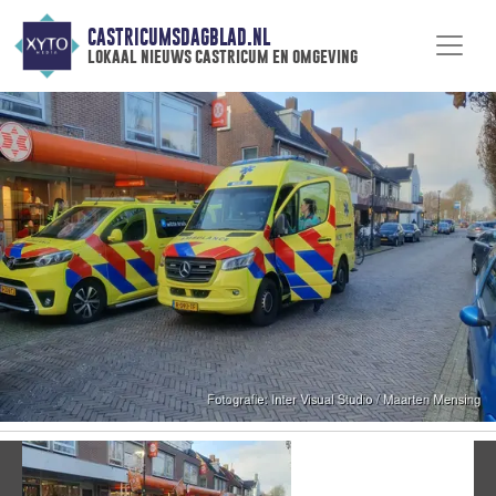
CASTRICUMSDAGBLAD.NL
lokaal nieuws castricum en omgeving