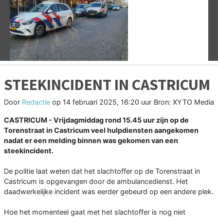
Vorige
V
STEEKINCIDENT IN CASTRICUM
Door
Redactie
op
14 februari 2025, 16:20 uur
Bron: XYTO Media
CASTRICUM - Vrijdagmiddag rond 15.45 uur zijn op de
Torenstraat in Castricum veel hulpdiensten aangekomen
nadat er een melding binnen was gekomen van een
steekincident.
De politie laat weten dat het slachtoffer op de Torenstraat in
Castricum is opgevangen door de ambulancedienst. Het
daadwerkelijke incident was eerder gebeurd op een andere plek.
Hoe het momenteel gaat met het slachtoffer is nog niet