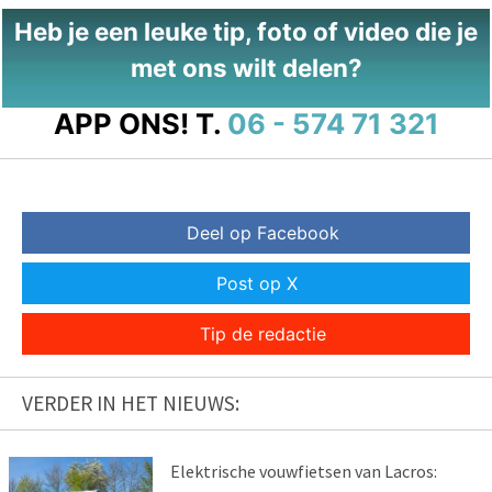
Heb je een leuke tip, foto of video die je
met ons wilt delen?
APP ONS!
T.
06 - 574 71 321
Deel op Facebook
Post op X
Tip de redactie
VERDER IN HET NIEUWS:
Elektrische vouwfietsen van Lacros: