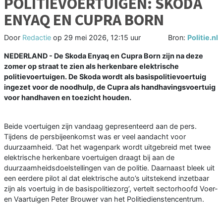
POLITIEVOERTUIGEN: SKODA
ENYAQ EN CUPRA BORN
Door
Redactie
op
29 mei 2026, 12:15 uur
Bron:
Politie.nl
NEDERLAND - De Skoda Enyaq en Cupra Born zijn na deze
zomer op straat te zien als herkenbare elektrische
politievoertuigen. De Skoda wordt als basispolitievoertuig
ingezet voor de noodhulp, de Cupra als handhavingsvoertuig
voor handhaven en toezicht houden.
Beide voertuigen zijn vandaag gepresenteerd aan de pers.
Tijdens de persbijeenkomst was er veel aandacht voor
duurzaamheid. ‘Dat het wagenpark wordt uitgebreid met twee
elektrische herkenbare voertuigen draagt bij aan de
duurzaamheidsdoelstellingen van de politie. Daarnaast bleek uit
een eerdere pilot al dat elektrische auto’s uitstekend inzetbaar
zijn als voertuig in de basispolitiezorg’, vertelt sectorhoofd Voer-
en Vaartuigen Peter Brouwer van het Politiedienstencentrum.