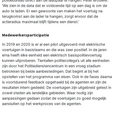
politiebureau direct aan de laadpaal te hangen. Peter Brouwer:
‘We zien in de data dat er voldoende tijd op een dag is om de
auto te laden. Er een gewoonte van maken het voertuig na
terugkomst aan de lader te hangen, zorgt ervoor dat de
actieradius maximaal blijft tijdens een dienst.’
Medewerkersparticipatie
In 2019 en 2020 is er al een pilot uitgevoerd met elektrische
voertuigen in basisteams en die was zeer positief. In de jaren
erna heeft elke eenheid een elektrisch basispolitievoertuig
kunnen uitproberen. Tientallen politiecollega’s uit alle eenheden
zijn door het Politiedienstencentrum in een vroeg stadium
betrokken bij beide aanbestedingen. Dat begint al bij het
opstellen van het programma van eisen. Ook in de fases daarna
is voortdurend feedback opgehaald bij de agenten en zijn de
resultaten intern gedeeld. De voertuigen zijn uitgebreid getest in
zowel steden als landelijke gebieden. Waar nodig zijn
aanpassingen gedaan zodat de voertuigen zo goed mogelijk
aansluiten op het werkproces van de agenten.