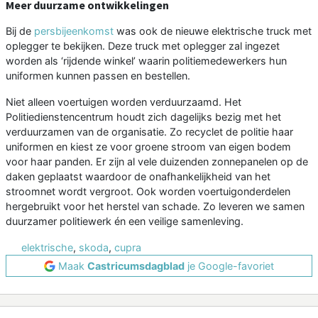
Meer duurzame ontwikkelingen
Bij de
persbijeenkomst
was ook de nieuwe elektrische truck met
oplegger te bekijken. Deze truck met oplegger zal ingezet
worden als ‘rijdende winkel’ waarin politiemedewerkers hun
uniformen kunnen passen en bestellen.
Niet alleen voertuigen worden verduurzaamd. Het
Politiedienstencentrum houdt zich dagelijks bezig met het
verduurzamen van de organisatie. Zo recyclet de politie haar
uniformen en kiest ze voor groene stroom van eigen bodem
voor haar panden. Er zijn al vele duizenden zonnepanelen op de
daken geplaatst waardoor de onafhankelijkheid van het
stroomnet wordt vergroot. Ook worden voertuigonderdelen
hergebruikt voor het herstel van schade. Zo leveren we samen
duurzamer politiewerk én een veilige samenleving.
elektrische
,
skoda
,
cupra
Maak
Castricumsdagblad
je Google-favoriet