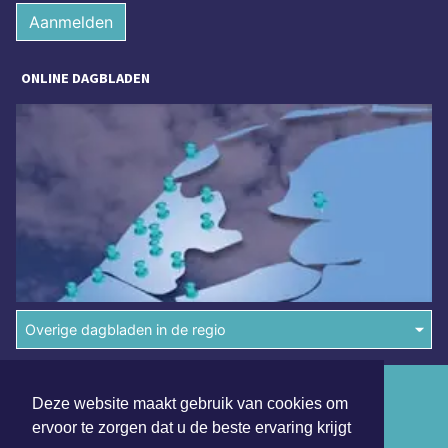
Aanmelden
ONLINE DAGBLADEN
Overige dagbladen in de regio
Algemene voorwaarden
Deze website maakt gebruik van cookies om
Disclaimer
ervoor te zorgen dat u de beste ervaring krijgt