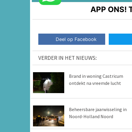
APP ONS!
T
Deel op Facebook
VERDER IN HET NIEUWS:
Brand in woning Castricum
ontdekt na vreemde lucht
Beheersbare jaarwisseling in
Noord-Holland Noord