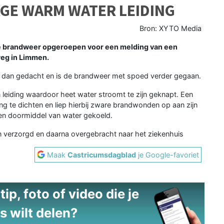
GE WARM WATER LEIDING
Bron: XYTO Media
e brandweer opgeroepen voor een melding van een
weg in Limmen.
r dan gedacht en is de brandweer met spoed verder gegaan.
leiding waardoor heet water stroomt te zijn geknapt. Een
g te dichten en liep hierbij zware brandwonden op aan zijn
den doormiddel van water gekoeld.
 verzorgd en daarna overgebracht naar het ziekenhuis
Maak
Castricumsdagblad
je Google-favoriet
ip, foto of video die je
s wilt delen?