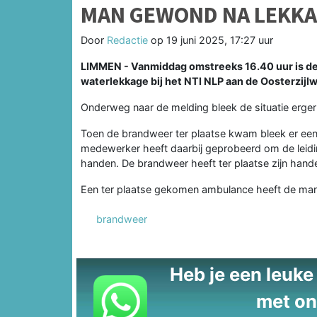
MAN GEWOND NA LEKKA
Door
Redactie
op
19 juni 2025, 17:27 uur
LIMMEN - Vanmiddag omstreeks 16.40 uur is d
waterlekkage bij het NTI NLP aan de Oosterzijl
Onderweg naar de melding bleek de situatie erge
Toen de brandweer ter plaatse kwam bleek er een 
medewerker heeft daarbij geprobeerd om de leidin
handen. De brandweer heeft ter plaatse zijn han
Een ter plaatse gekomen ambulance heeft de man
brandweer
Heb je een leuke t
met on