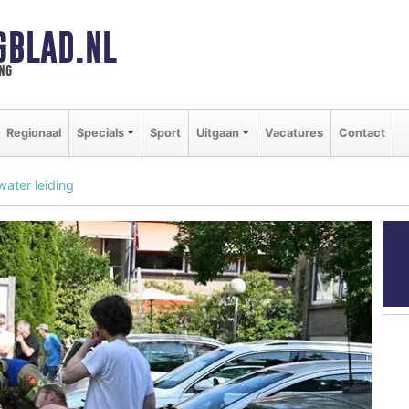
GBLAD.NL
ng
Regionaal
Specials
Sport
Uitgaan
Vacatures
Contact
ter leiding