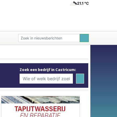
21.1 ℃
Zoek een bedrijf in Castricum: