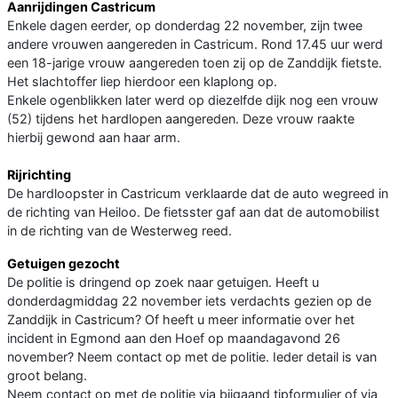
Aanrijdingen Castricum
Enkele dagen eerder, op donderdag 22 november, zijn twee
andere vrouwen aangereden in Castricum. Rond 17.45 uur werd
een 18-jarige vrouw aangereden toen zij op de Zanddijk fietste.
Het slachtoffer liep hierdoor een klaplong op.
Enkele ogenblikken later werd op diezelfde dijk nog een vrouw
(52) tijdens het hardlopen aangereden. Deze vrouw raakte
hierbij gewond aan haar arm.
Rijrichting
De hardloopster in Castricum verklaarde dat de auto wegreed in
de richting van Heiloo. De fietsster gaf aan dat de automobilist
in de richting van de Westerweg reed.
Getuigen gezocht
De politie is dringend op zoek naar getuigen. Heeft u
donderdagmiddag 22 november iets verdachts gezien op de
Zanddijk in Castricum? Of heeft u meer informatie over het
incident in Egmond aan den Hoef op maandagavond 26
november? Neem contact op met de politie. Ieder detail is van
groot belang.
Neem contact op met de politie via bijgaand tipformulier of via