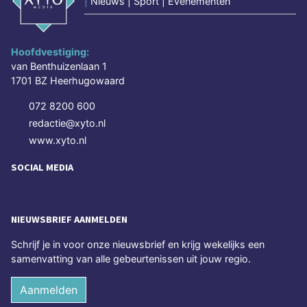
|
Nieuws | Sport | Evenementen
Hoofdvestiging:
van Benthuizenlaan 1
1701 BZ Heerhugowaard
072 8200 600
redactie@xyto.nl
www.xyto.nl
SOCIAL MEDIA
NIEUWSBRIEF AANMELDEN
Schrijf je in voor onze nieuwsbrief en krijg wekelijks een
samenvatting van alle gebeurtenissen uit jouw regio.
Aanmelden