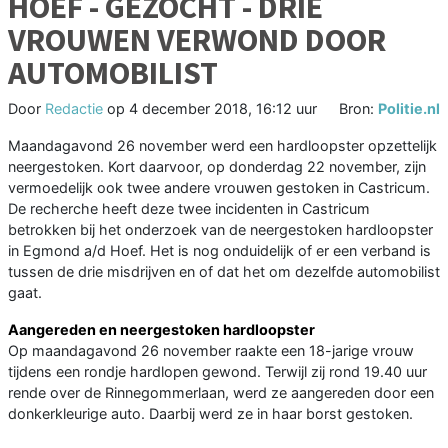
HOEF - GEZOCHT - DRIE
VROUWEN VERWOND DOOR
AUTOMOBILIST
Door
Redactie
op
4 december 2018, 16:12 uur
Bron:
Politie.nl
Maandagavond 26 november werd een hardloopster opzettelijk
neergestoken. Kort daarvoor, op donderdag 22 november, zijn
vermoedelijk ook twee andere vrouwen gestoken in Castricum.
De recherche heeft deze twee incidenten in Castricum
betrokken bij het onderzoek van de neergestoken hardloopster
in Egmond a/d Hoef. Het is nog onduidelijk of er een verband is
tussen de drie misdrijven en of dat het om dezelfde automobilist
gaat.
Aangereden en neergestoken hardloopster
Op maandagavond 26 november raakte een 18-jarige vrouw
tijdens een rondje hardlopen gewond. Terwijl zij rond 19.40 uur
rende over de Rinnegommerlaan, werd ze aangereden door een
donkerkleurige auto. Daarbij werd ze in haar borst gestoken.