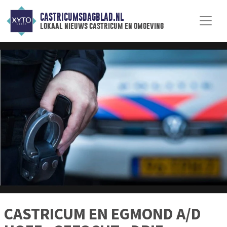
CASTRICUMSDAGBLAD.NL
lokaal nieuws castricum en omgeving
CASTRICUM EN EGMOND A/D