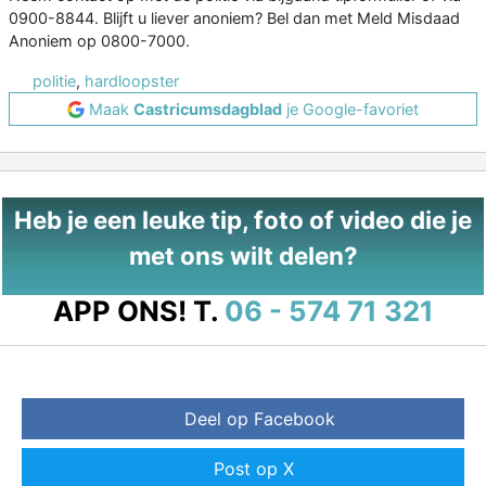
0900-8844. Blijft u liever anoniem? Bel dan met Meld Misdaad
Anoniem op 0800-7000.
politie
,
hardloopster
Maak
Castricumsdagblad
je Google-favoriet
Heb je een leuke tip, foto of video die je
met ons wilt delen?
APP ONS!
T.
06 - 574 71 321
Deel op Facebook
Post op X