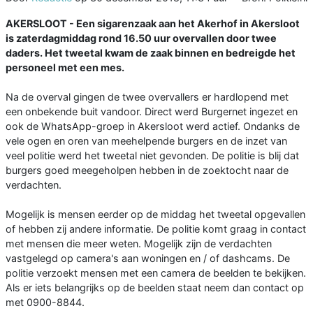
AKERSLOOT - Een sigarenzaak aan het Akerhof in Akersloot
is zaterdagmiddag rond 16.50 uur overvallen door twee
daders. Het tweetal kwam de zaak binnen en bedreigde het
personeel met een mes.
Na de overval gingen de twee overvallers er hardlopend met
een onbekende buit vandoor. Direct werd Burgernet ingezet en
ook de WhatsApp-groep in Akersloot werd actief. Ondanks de
vele ogen en oren van meehelpende burgers en de inzet van
veel politie werd het tweetal niet gevonden. De politie is blij dat
burgers goed meegeholpen hebben in de zoektocht naar de
verdachten.
Mogelijk is mensen eerder op de middag het tweetal opgevallen
of hebben zij andere informatie. De politie komt graag in contact
met mensen die meer weten. Mogelijk zijn de verdachten
vastgelegd op camera's aan woningen en / of dashcams. De
politie verzoekt mensen met een camera de beelden te bekijken.
Als er iets belangrijks op de beelden staat neem dan contact op
met 0900-8844.