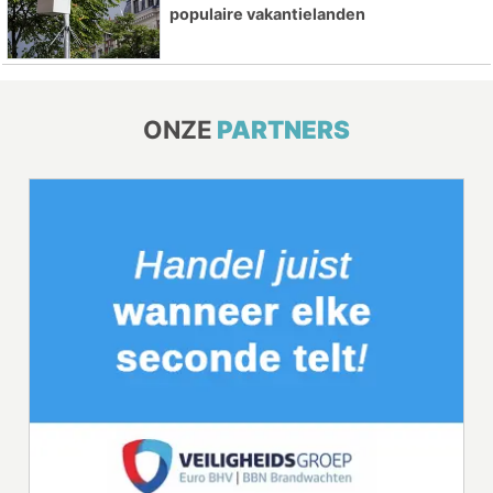
populaire vakantielanden
ONZE
PARTNERS