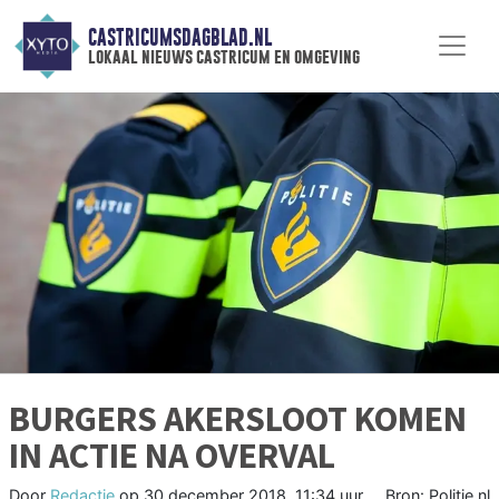
CASTRICUMSDAGBLAD.NL
lokaal nieuws castricum en omgeving
BURGERS AKERSLOOT KOMEN
IN ACTIE NA OVERVAL
Door
Redactie
op
30 december 2018, 11:34 uur
Bron: Politie.nl