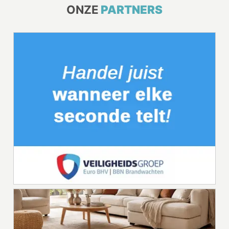
ONZE
PARTNERS