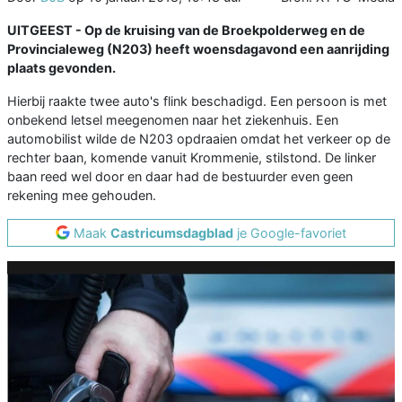
UITGEEST - Op de kruising van de Broekpolderweg en de
Provincialeweg (N203) heeft woensdagavond een aanrijding
plaats gevonden.
Hierbij raakte twee auto's flink beschadigd. Een persoon is met
onbekend letsel meegenomen naar het ziekenhuis. Een
automobilist wilde de N203 opdraaien omdat het verkeer op de
rechter baan, komende vanuit Krommenie, stilstond. De linker
baan reed wel door en daar had de bestuurder even geen
rekening mee gehouden.
Maak
Castricumsdagblad
je Google-favoriet