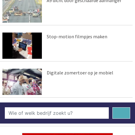
A9 dicht door geschaarde aanhanger
Stop-motion filmpjes maken
Digitale zomertoer op je mobiel