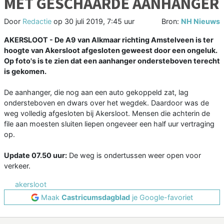
MET GESCHAARDE AANHANGER
Door
Redactie
op
30 juli 2019, 7:45 uur
Bron:
NH Nieuws
AKERSLOOT - De A9 van Alkmaar richting Amstelveen is ter
hoogte van Akersloot afgesloten geweest door een ongeluk.
Op foto's is te zien dat een aanhanger ondersteboven terecht
is gekomen.
De aanhanger, die nog aan een auto gekoppeld zat, lag
ondersteboven en dwars over het wegdek. Daardoor was de
weg volledig afgesloten bij Akersloot. Mensen die achterin de
file aan moesten sluiten liepen ongeveer een half uur vertraging
op.
Update 07.50 uur:
De weg is ondertussen weer open voor
verkeer.
akersloot
Maak
Castricumsdagblad
je Google-favoriet