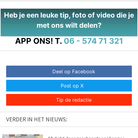
Heb je een leuke tip, foto of video die je
met ons wilt delen?
APP ONS!
T.
06 - 574 71 321
Deel op Facebook
Post op X
Tip de redactie
VERDER IN HET NIEUWS: