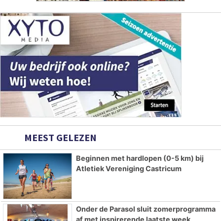
MEEST GELEZEN
Beginnen met hardlopen (0-5 km) bij
Atletiek Vereniging Castricum
Onder de Parasol sluit zomerprogramma
af met inspirerende laatste week